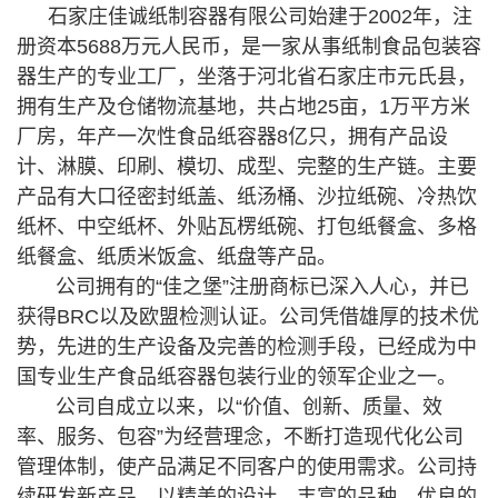
石家庄佳诚纸制容器有限公司始建于2002年，注
册资本5688万元人民币，是一家从事纸制食品包装容
器生产的专业工厂，坐落于河北省石家庄市元氏县，
拥有生产及仓储物流基地，共占地25亩，1万平方米
厂房，年产一次性食品纸容器8亿只，拥有产品设
计、淋膜、印刷、模切、成型、完整的生产链。主要
产品有大口径密封纸盖、纸汤桶、沙拉纸碗、冷热饮
纸杯、中空纸杯、外贴瓦楞纸碗、打包纸餐盒、多格
纸餐盒、纸质米饭盒、纸盘等产品。
公司拥有的“佳之堡”注册商标已深入人心，并已
获得BRC以及欧盟检测认证。公司凭借雄厚的技术优
势，先进的生产设备及完善的检测手段，已经成为中
国专业生产食品纸容器包装行业的领军企业之一。
公司自成立以来，以“价值、创新、质量、效
率、服务、包容”为经营理念，不断打造现代化公司
管理体制，使产品满足不同客户的使用需求。公司持
续研发新产品，以精美的设计、丰富的品种、优良的