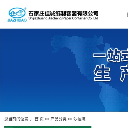
您当前的位置 ：
首 页
>>
产品分类
>>
沙拉碗