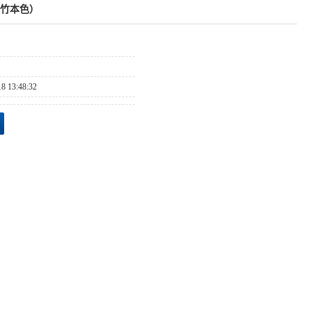
（竹本色）
18 13:48:32