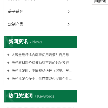
详细介绍
盖子系列
定制产品
N
新闻资讯
News
大容量纸杯适合哪些使用场景？商用与日常场景全覆盖
纸杯原材料价格波动对市场的影响及行业应对策略解析
纸杯批发时，不同规格纸杯（容量、尺寸）价格差异有多大？
纸杯批发合作中，供应商能否提供个性化的包装设计？
K
热门关键词
Keywords