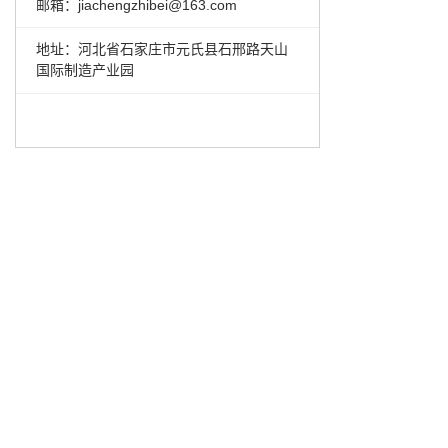
邮箱：jiachengzhibei@163.com
地址：河北省石家庄市元氏县石邢路天山
国际制造产业园