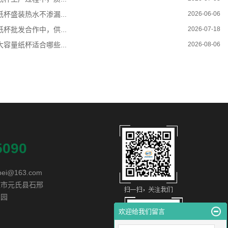
纸杯盛装热水不渗漏...
2026-06-06
纸杯批发合作中，供...
2026-07-18
大容量纸杯适合哪些...
2026-08-06
5090
ibei@163.com
庄市元氏县石邢
业园
欢迎给我们留言