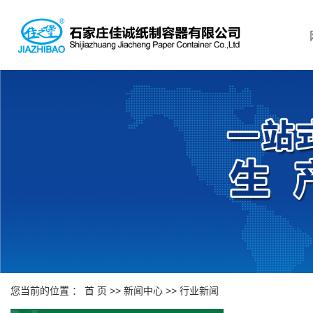
您当前的位置 ：
首 页
>>
新闻中心
>>
行业新闻