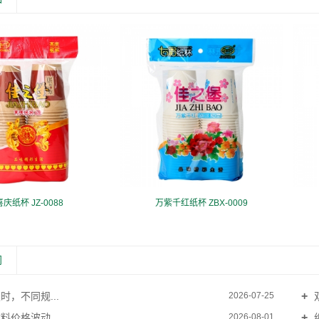
喜庆纸杯 JZ-0088
万紫千红纸杯 ZBX-0009
闻
，不同规...
2026-07-25
价格波动...
2026-08-01