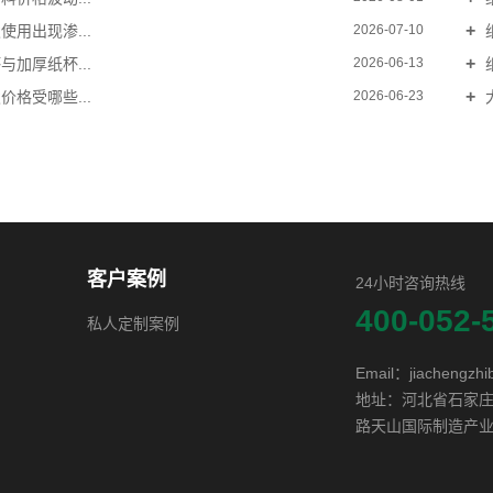
用出现渗...
2026-07-10
加厚纸杯...
2026-06-13
格受哪些...
2026-06-23
客户案例
24小时咨询热线
400-052-
私人定制案例
Email：jiachengzh
地址：河北省石家
路天山国际制造产