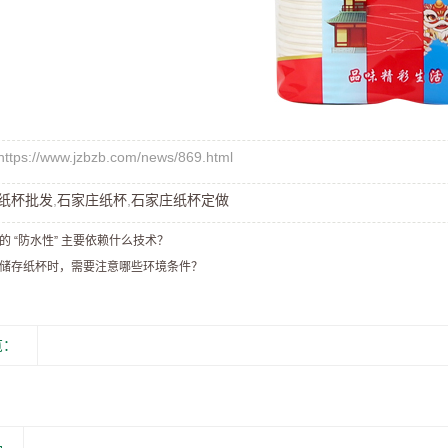
s://www.jzbzb.com/news/869.html
纸杯批发
,
石家庄纸杯
,
石家庄纸杯定做
的 “防水性” 主要依赖什么技术？
储存纸杯时，需要注意哪些环境条件？​
览：
品