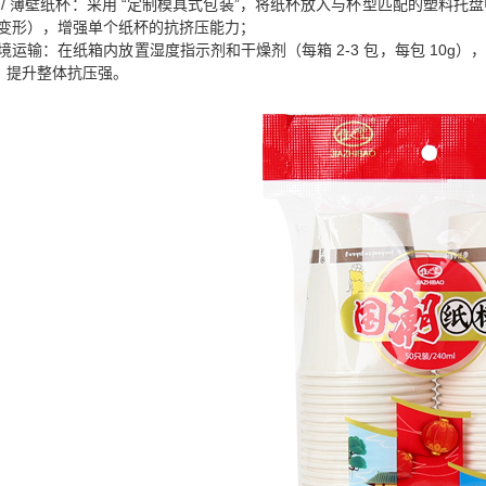
 / 薄壁纸杯：采用 “定制模具式包装”，将纸杯放入与杯型匹配的塑料托
变形），增强单个纸杯的抗挤压能力；
境运输：在纸箱内放置湿度指示剂和干燥剂（每箱 2-3 包，每包 10g）
计，提升整体抗压强。