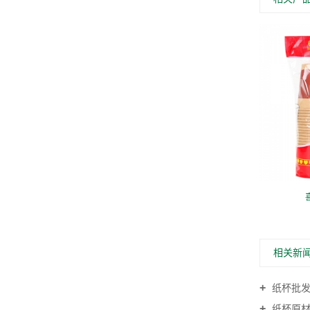
中国元素纸杯 JC0032
相关新
纸杯批发时
纸杯原材料